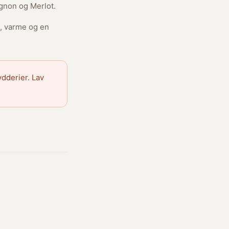
ignon og Merlot.
t, varme og en
dderier. Lav