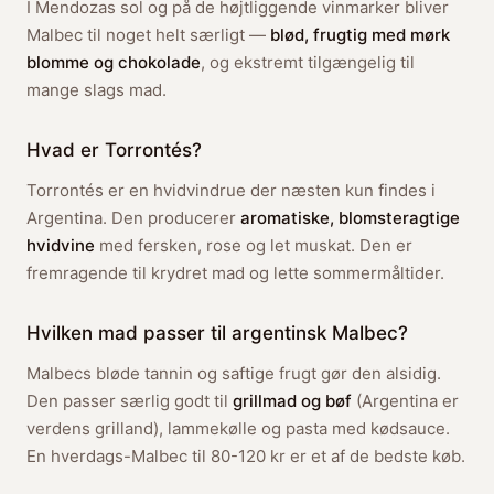
I Mendozas sol og på de højtliggende vinmarker bliver
Malbec til noget helt særligt —
blød, frugtig med mørk
blomme og chokolade
, og ekstremt tilgængelig til
mange slags mad.
Hvad er Torrontés?
Torrontés er en hvidvindrue der næsten kun findes i
Argentina. Den producerer
aromatiske, blomsteragtige
hvidvine
med fersken, rose og let muskat. Den er
fremragende til krydret mad og lette sommermåltider.
Hvilken mad passer til argentinsk Malbec?
Malbecs bløde tannin og saftige frugt gør den alsidig.
Den passer særlig godt til
grillmad og bøf
(Argentina er
verdens grilland), lammekølle og pasta med kødsauce.
En hverdags-Malbec til 80-120 kr er et af de bedste køb.