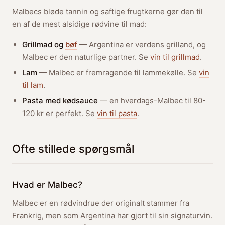
Malbecs bløde tannin og saftige frugtkerne gør den til
en af de mest alsidige rødvine til mad:
Grillmad og
bøf
— Argentina er verdens grilland, og
Malbec er den naturlige partner. Se
vin til grillmad
.
Lam
— Malbec er fremragende til lammekølle. Se
vin
til lam
.
Pasta med kødsauce
— en hverdags-Malbec til 80-
120 kr er perfekt. Se
vin til pasta
.
Ofte stillede spørgsmål
Hvad er Malbec?
Malbec er en rødvindrue der originalt stammer fra
Frankrig, men som Argentina har gjort til sin signaturvin.