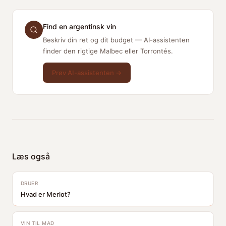
Find en argentinsk vin
Beskriv din ret og dit budget — AI-assistenten
finder den rigtige Malbec eller Torrontés.
Prøv AI-assistenten →
Læs også
DRUER
Hvad er Merlot?
VIN TIL MAD