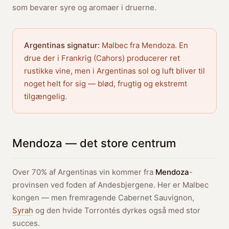
som bevarer syre og aromaer i druerne.
Argentinas signatur:
Malbec fra Mendoza. En
drue der i Frankrig (Cahors) producerer ret
rustikke vine, men i Argentinas sol og luft bliver til
noget helt for sig — blød, frugtig og ekstremt
tilgængelig.
Mendoza — det store centrum
Over 70% af Argentinas vin kommer fra
Mendoza
-
provinsen ved foden af Andesbjergene. Her er Malbec
kongen — men fremragende Cabernet Sauvignon,
Syrah
og den hvide Torrontés dyrkes også med stor
succes.