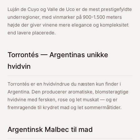
Luján de Cuyo og Valle de Uco er de mest prestigefyldte
underregioner, med vinmarker på 900-1.500 meters
højde der giver vinene mere elegance og kompleksitet
end lavere placerede.
Torrontés — Argentinas unikke
hvidvin
Torrontés er en hvidvindrue du næsten kun finder i
Argentina. Den producerer aromatiske, blomsteragtige
hvidvine med fersken, rose og let muskat — og er
fremragende til krydret mad og let sommermåltider.
Argentinsk Malbec til mad