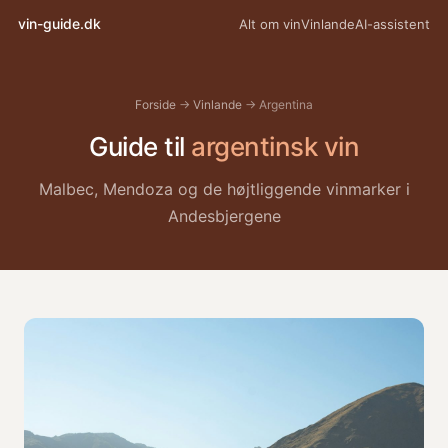
vin-guide.dk
Alt om vin
Vinlande
AI-assistent
Forside
→
Vinlande
→ Argentina
Guide til
argentinsk vin
Malbec, Mendoza og de højtliggende vinmarker i
Andesbjergene