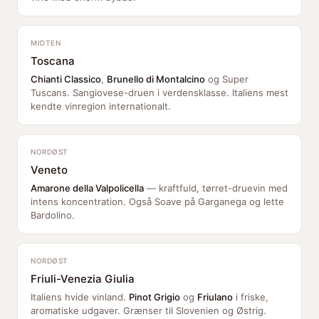
MIDTEN
Toscana
Chianti Classico
,
Brunello di Montalcino
og Super
Tuscans. Sangiovese-druen i verdensklasse. Italiens mest
kendte vinregion internationalt.
NORDØST
Veneto
Amarone della Valpolicella
— kraftfuld, tørret-druevin med
intens koncentration. Også Soave på Garganega og lette
Bardolino.
NORDØST
Friuli-Venezia Giulia
Italiens hvide vinland.
Pinot Grigio
og
Friulano
i friske,
aromatiske udgaver. Grænser til Slovenien og Østrig.