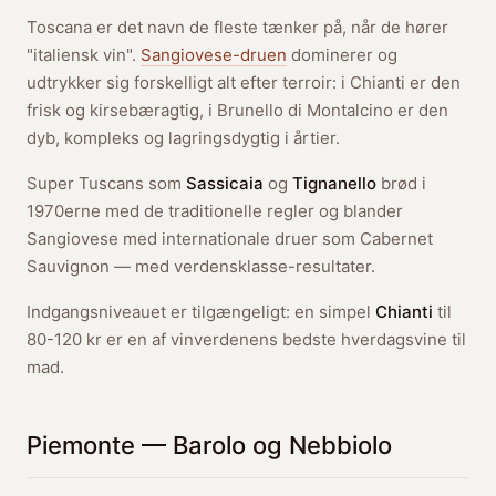
Toscana er det navn de fleste tænker på, når de hører
"italiensk vin".
Sangiovese-druen
dominerer og
udtrykker sig forskelligt alt efter terroir: i Chianti er den
frisk og kirsebæragtig, i Brunello di Montalcino er den
dyb, kompleks og lagringsdygtig i årtier.
Super Tuscans som
Sassicaia
og
Tignanello
brød i
1970erne med de traditionelle regler og blander
Sangiovese med internationale druer som Cabernet
Sauvignon — med verdensklasse-resultater.
Indgangsniveauet er tilgængeligt: en simpel
Chianti
til
80-120 kr er en af vinverdenens bedste hverdagsvine til
mad.
Piemonte — Barolo og Nebbiolo