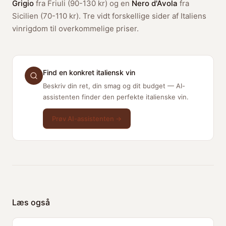
Grigio
fra Friuli (90-130 kr) og en
Nero d'Avola
fra
Sicilien (70-110 kr). Tre vidt forskellige sider af Italiens
vinrigdom til overkommelige priser.
Find en konkret italiensk vin
Beskriv din ret, din smag og dit budget — AI-
assistenten finder den perfekte italienske vin.
Prøv AI-assistenten →
Læs også