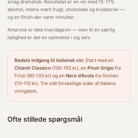
smag dramatisk. Resultatet er en vin med 15-17%
alkohol, intens mørk frugt, chokolade og krydderier —
og en finish der varer minutter.
Amarone er ikke hverdagsvin — men til en særlig
lejlighed er det en oplevelse i sig selv.
Bedste indgang til italiensk vin:
Start med en
Chianti Classico
(100-150 kr), en
Pinot Grigio
fra
Friuli (90-130 kr) og en
Nero d'Avola
fra Sicilien
(70-110 kr). Tre vidt forskellige sider af Italiens
vinrigdom.
Ofte stillede spørgsmål