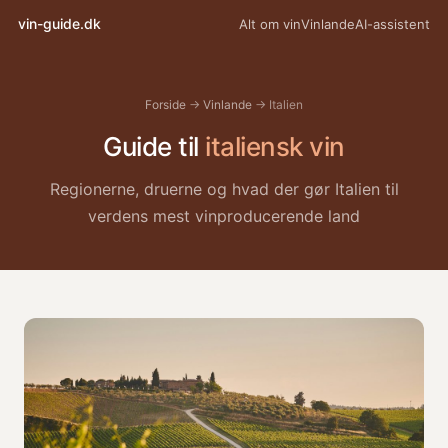
vin-guide.dk
Alt om vin
Vinlande
AI-assistent
Forside
→
Vinlande
→ Italien
Guide til
italiensk vin
Regionerne, druerne og hvad der gør Italien til
verdens mest vinproducerende land