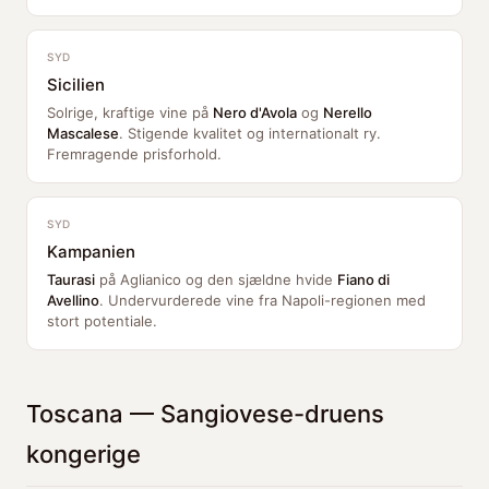
SYD
Sicilien
Solrige, kraftige vine på
Nero d'Avola
og
Nerello
Mascalese
. Stigende kvalitet og internationalt ry.
Fremragende prisforhold.
SYD
Kampanien
Taurasi
på Aglianico og den sjældne hvide
Fiano di
Avellino
. Undervurderede vine fra Napoli-regionen med
stort potentiale.
Toscana — Sangiovese-druens
kongerige