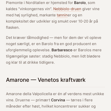
Piemonte i Norditalien er hjemsted for
Barolo
, som
kaldes "vinkongernes vin".
Nebbiolo-druen
giver vine
med høj syrlighed, markante
tannin
er og en
kompleksitet der udvikler sig smukt over 10-20 år på
flasken.
Det kræver tålmodighed — men for dem der vil opleve
noget særligt, er en Barolo fra en god producent en
uforglemmelig oplevelse.
Barbaresco
er Barolos mere
tilgængelige søster: stadig Nebbiolo, men lidt blødere
og klar til at drikke tidligere.
Amarone — Venetos kraftværk
Amarone della Valpolicella er én af verdens mest unikke
vine. Druerne — primært
Corvina
— tørres i flere
måneder efter høst, hvilket koncentrerer sukker og