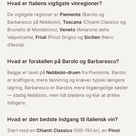
Hvad er Italiens vigtigste vinregioner?
De vigtigste regioner er
Piemonte
(Barolo og
Barbaresco på Nebbiolo),
Toscana
(Chianti Classico og
Brunello di Montalcino),
Veneto
(Amarone della
Valpolicella),
Friuli
(Pinot Grigio) og
Sicilien
(Nero
d'Avola).
Hvad er forskellen på Barolo og Barbaresco?
Begge er lavet på
Nebbiolo-druen
fra Piemonte. Barolo
er kraftigere, mere tanninrig og kræver typisk længere
lagring. Barbaresco er Barolos mere tilgængelige søster
— stadig Nebbiolo, men lidt blødere og klar at drikke
tidligere.
Hvad er den bedste indgang til italiensk vin?
Start med en
Chianti Classico
(100-150 kr), en
Pinot