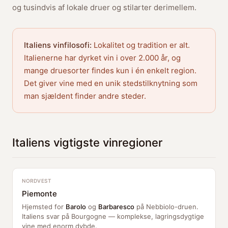
og tusindvis af lokale druer og stilarter derimellem.
Italiens vinfilosofi:
Lokalitet og tradition er alt.
Italienerne har dyrket vin i over 2.000 år, og
mange druesorter findes kun i én enkelt region.
Det giver vine med en unik stedstilknytning som
man sjældent finder andre steder.
Italiens vigtigste vinregioner
NORDVEST
Piemonte
Hjemsted for
Barolo
og
Barbaresco
på Nebbiolo-druen.
Italiens svar på Bourgogne — komplekse, lagringsdygtige
vine med enorm dybde.