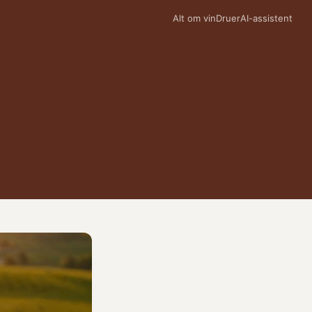
Alt om vin
Druer
AI-assistent