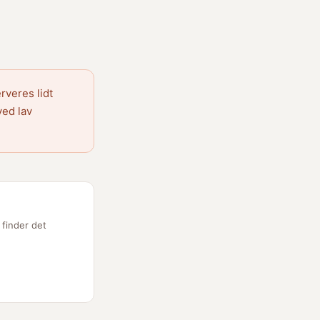
rveres lidt
ved lav
 finder det