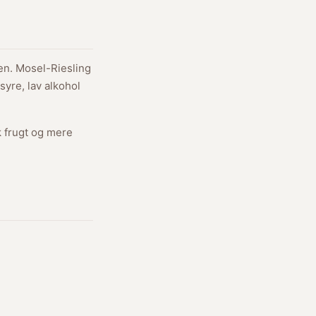
den. Mosel-Riesling
syre, lav alkohol
k frugt og mere