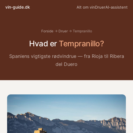
vin-guide.dk
Alt om vin
Druer
AI-assistent
Forside
→
Druer
→ Tempranillo
Hvad er
Tempranillo?
Spaniens vigtigste rødvindrue — fra Rioja til Ribera
del Duero