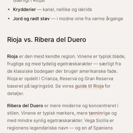
(særligt i Rioja)
Krydderier
— kanel, nellike og lakrids
Jord og rødt støv
— i modne vine fra varme årgange
Rioja vs. Ribera del Duero
Rioja
er den mest kendte region. Vinene er typisk bløde,
frugtige og med tydelig egetræskarakter — særligt fra
de klassiske bodegaer der bruger amerikanske fade.
Rioja er opdelt i Crianza, Reserva og Gran Reserva
baseret på lagringstid. Se vores
guide til Rioja
for
detaljer.
Ribera del Duero
er mere moderne og koncentreret i
stilen. Vinene er typisk mørkere, mere
tannin
rige og
med mindre synlig egetræskarakter. Vega Sicilia er
regionens legendariske navn — og en af Spaniens