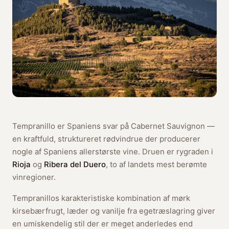
Tempranillo er Spaniens svar på Cabernet Sauvignon —
en kraftfuld, struktureret rødvindrue der producerer
nogle af Spaniens allerstørste vine. Druen er rygraden i
Rioja
og
Ribera del Duero
, to af landets mest berømte
vinregioner.
Tempranillos karakteristiske kombination af mørk
kirsebærfrugt, læder og vanilje fra egetræslagring giver
en umiskendelig stil der er meget anderledes end