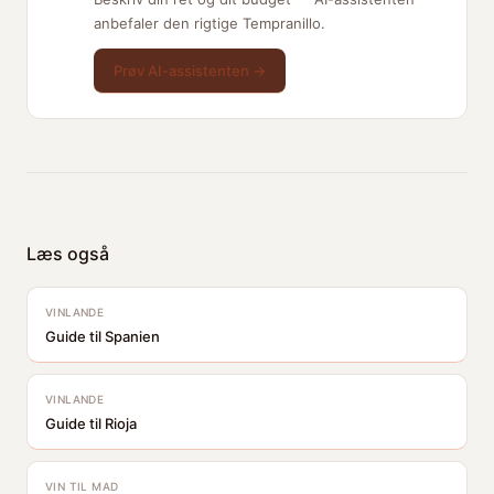
anbefaler den rigtige Tempranillo.
Prøv AI-assistenten →
Læs også
VINLANDE
Guide til Spanien
VINLANDE
Guide til Rioja
VIN TIL MAD