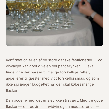
Konfirmation er en af de store danske festligheder — og
vinvalget kan godt give en del panderynker. Du skal
finde vine der passer til mange forskellige retter,
appellerer til gæster med vidt forskellig smag, og som
ikke sprænger budgettet når der skal købes mange
flasker.
Den gode nyhed: det er slet ikke så svært. Med tre gode
flasker — en rødvin, en hvidvin og en mousserende —