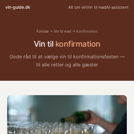
vin-guide.dk
Alt om vin
Vin til mad
AI-assistent
Forside
→
Vin til mad
→ Konfirmation
Vin til
konfirmation
Gode råd til at vælge vin til konfirmationsfesten —
til alle retter og alle gæster