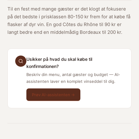
Til en fest med mange gæster er det klogt at fokusere
på det bedste i prisklassen 80-150 kr frem for at købe få
flasker af dyr vin. En god Côtes du Rhône til 90 kr er
langt bedre end en middelmådig Bordeaux til 200 kr.
Usikker på hvad du skal købe til
konfirmationen?
Beskriv din menu, antal gæster og budget — AI-
assistenten laver en komplet vinseddel til dig.
Prøv AI-assistenten →