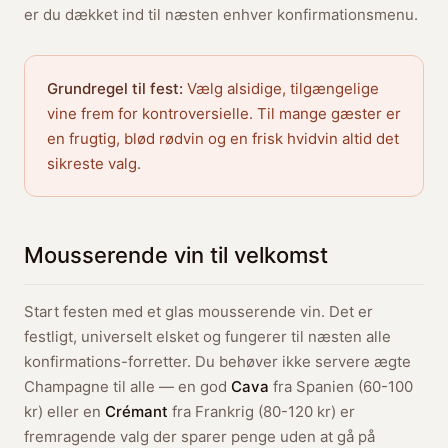
er du dækket ind til næsten enhver konfirmationsmenu.
Grundregel til fest:
Vælg alsidige, tilgængelige
vine frem for kontroversielle. Til mange gæster er
en frugtig, blød rødvin og en frisk hvidvin altid det
sikreste valg.
Mousserende vin til velkomst
Start festen med et glas mousserende vin. Det er
festligt, universelt elsket og fungerer til næsten alle
konfirmations-forretter. Du behøver ikke servere ægte
Champagne til alle — en god
Cava
fra Spanien (60-100
kr) eller en
Crémant
fra Frankrig (80-120 kr) er
fremragende valg der sparer penge uden at gå på