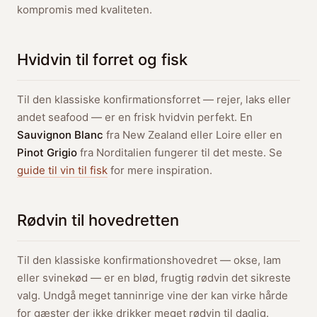
kompromis med kvaliteten.
Hvidvin til forret og fisk
Til den klassiske konfirmationsforret — rejer, laks eller
andet seafood — er en frisk hvidvin perfekt. En
Sauvignon Blanc
fra New Zealand eller Loire eller en
Pinot Grigio
fra Norditalien fungerer til det meste. Se
guide til vin til fisk
for mere inspiration.
Rødvin til hovedretten
Til den klassiske konfirmationshovedret — okse, lam
eller svinekød — er en blød, frugtig rødvin det sikreste
valg. Undgå meget tanninrige vine der kan virke hårde
for gæster der ikke drikker meget rødvin til daglig.