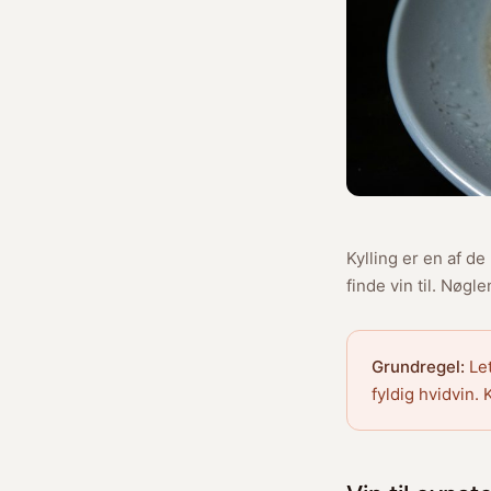
Kylling er en af d
finde vin til. Nøg
Grundregel:
Let
fyldig hvidvin.