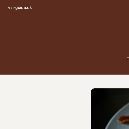
vin-guide.dk
F