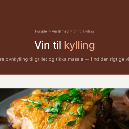
Forside
→
Vin til mad
→ Vin til kylling
Vin til
kylling
ra ovnkylling til grillet og tikka masala — find den rigtige v