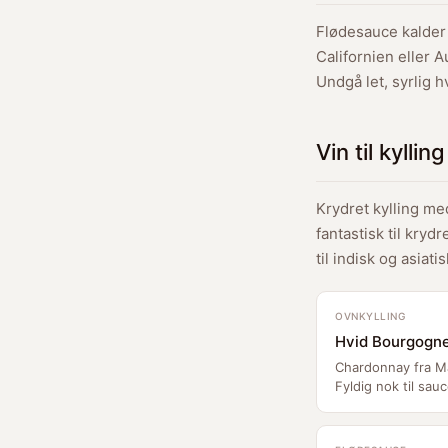
Flødesauce kalder 
Californien eller A
Undgå let, syrlig 
Vin til kylli
Krydret kylling m
fantastisk til kryd
til indisk og asiatis
OVNKYLLING
Hvid Bourgogn
Chardonnay fra M
Fyldig nok til sauc