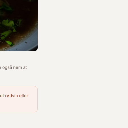
en også nem at
et rødvin eller